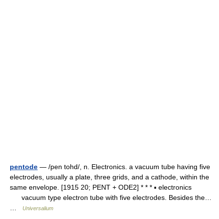
pentode
— /pen tohd/, n. Electronics. a vacuum tube having five
electrodes, usually a plate, three grids, and a cathode, within the
same envelope. [1915 20; PENT + ODE2] * * * ▪ electronics
vacuum type electron tube with five electrodes. Besides the…
…
Universalium