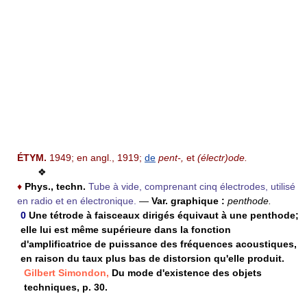
ÉTYM.
1949; en angl., 1919;
de
pent-,
et
(électr)ode.
❖
♦
Phys., techn.
Tube à vide, comprenant cinq électrodes, utilisé
en radio et en électronique.
—
Var. graphique :
penthode.
0
Une tétrode à faisceaux dirigés équivaut à une penthode;
elle lui est même supérieure dans la fonction
d'amplificatrice de puissance des fréquences acoustiques,
en raison du taux plus bas de distorsion qu'elle produit.
Gilbert Simondon,
Du mode d'existence des objets
techniques, p. 30.